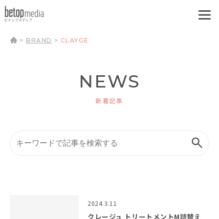
>
BRAND
>
CLAYGE
NEWS
新着記事
2024.3.11
クレージュ トリートメントM詰替え