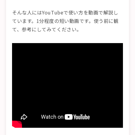
そんな人にはYouTubeで使い方を動画で解説し
ています。1分程度の短い動画です。使う前に観
て、参考にしてみてください。