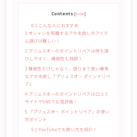
Contents
[
hide
]
0.1
こんな人におすすめ
1
オシャレを邪魔するアホ毛直しのアイテ
ム選びは難しい！
2
プリュスオーのポイントリペアは持ち運
びしやすく、機能性も抜群！
3
機能性だけじゃなく、香りまで良い優秀
なアホ毛直し『プリュスオー ポイントリペ
ア』
4
プリュスオーのポイントリペアは口コミ
サイトやSNSでも高評価！
5
『プリュスオー ポイントリペア』の使い
方ポイント
5.1
YouTubeでも使い方を紹介！