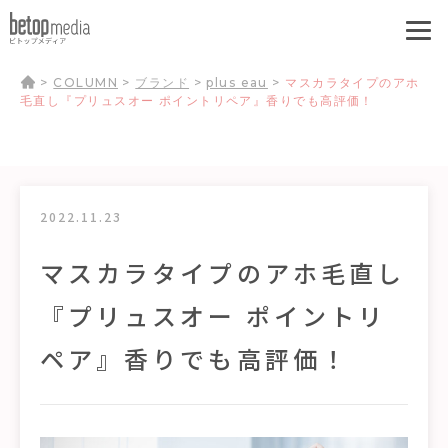
>
COLUMN
>
ブランド
>
plus eau
>
マスカラタイプのアホ
毛直し『プリュスオー ポイントリペア』香りでも高評価！
2022.11.23
マスカラタイプのアホ毛直し
『プリュスオー ポイントリ
ペア』香りでも高評価！