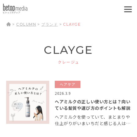
>
COLUMN
>
ブランド
>
CLAYGE
CLAYGE
クレージュ
ヘアケア
2026.3.9
ヘアミルクの正しい使い方とは？向い
ている髪質や選び方のポイントも解説
ヘアミルクを使っていて、まとまりや
仕上がりがいまいちだと感じる人は、
もしかすると正しい使い方ができてい
ないのかもしれません。 またヘアミ