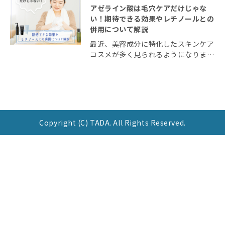
アゼライン酸は毛穴ケアだけじゃな
い！期待できる効果やレチノールとの
併用について解説
最近、美容成分に特化したスキンケア
コスメが多く見られるようになりまし
た。 アゼライン酸もその一つで、ニ
キビや皮脂によるテカリで悩む人なら
一度は目にしたことがあるのではない
でしょうか？ 今回は今、注目の美容
成分「アゼライン […]
Copyright (C) TADA. All Rights Reserved.