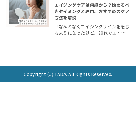
エイジングケアは何歳から？始めるべ
きタイミングと理由、おすすめのケア
方法を解説
「なんとなくエイジングサインを感じ
るようになったけど、20代でエイジ
ングケアはまだ早い？」 エイジング
を感じる年齢は人によって異なりま
す。20代や30代でもエイジングサイ
ンを感じる人もいます。 今回の記事
では、エイジング […]
Copyright (C) TADA. All Rights Reserved.