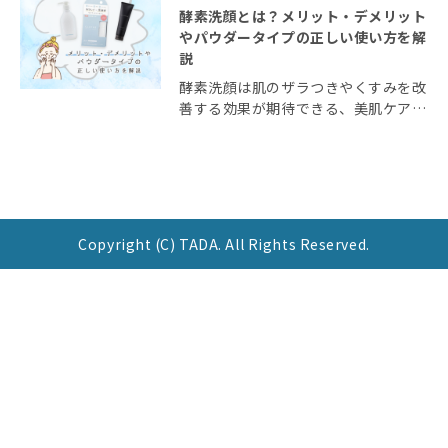
酵素洗顔とは？メリット・デメリット
やパウダータイプの正しい使い方を解
説
酵素洗顔は肌のザラつきやくすみを改
善する効果が期待できる、美肌ケアに
おすすめのスキンケアアイテムです。
しかし「酵素洗顔はやめたほうがい
い」といった声もあるなど、一定の否
定的な意見や考えがあるのも事実で
す。 今回は酵素洗 […]
Copyright (C) TADA. All Rights Reserved.