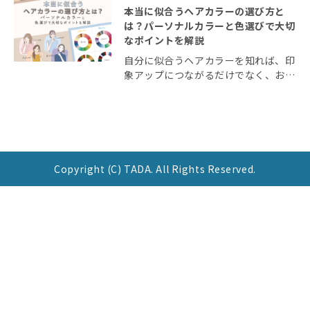
本当に似合うヘアカラーの選び方と
は？パーソナルカラーと色選びで大切
なポイントを解説
自分に似合うヘアカラーを知れば、印
象アップにつながるだけでなく、おし
ゃれも楽しくなります。 とはいえ、
自分に似合う髪色がわからず、ワンパ
ターンになりがちな人も多いのではな
いでしょうか？ 今回の記事では本当
に似合うヘアカラ […]
Copyright (C) TADA. All Rights Reserved.