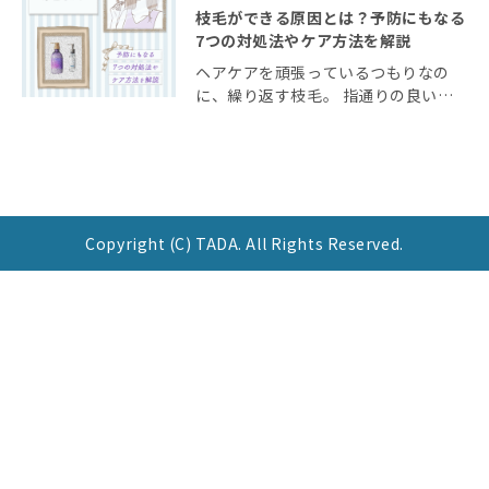
枝毛ができる原因とは？予防にもなる
7つの対処法やケア方法を解説
ヘアケアを頑張っているつもりなの
に、繰り返す枝毛。 指通りの良いま
とまりのある髪をキープするには、ま
ず枝毛ができる原因を知ることが大切
です。 今回の記事では枝毛の原因
と、出来てしまった枝毛のケア方法を
7つ紹介します。 簡 […]
Copyright (C) TADA. All Rights Reserved.