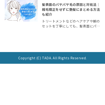
髪表面のパヤパヤ毛の原因と対処法｜
縮毛矯正をせずに艶髪にまとめる方法
も紹介
トリートメントなどのヘアケアや朝の
セットを丁寧にしても、髪表面にパヤ
パヤ毛が出てくるとお悩みではないで
しょうか？ 髪表面のパヤパヤ毛、ふ
わふわ毛はダメージではないため、本
来の正しい対策ができていない可能性
があります。 今 […]
Copyright (C) TADA. All Rights Reserved.