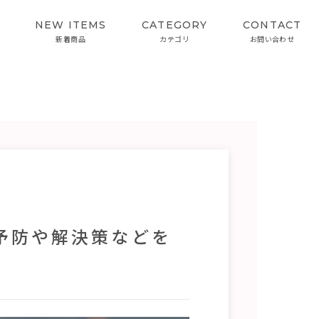
NEW ITEMS
CATEGORY
CONTACT
新着商品
カテゴリ
お問い合わせ
SKIN CARE
INTERVIEW
スキンケア
開発者インタビュー
カラーケアシリーズ
予防や解決策などを