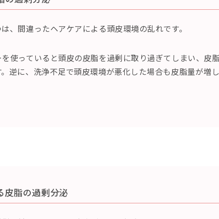
つは、間違ったヘアケアによる頭皮環境の乱れです。
ーを使っていると頭皮の皮脂を過剰に取り過ぎてしまい、皮
す。逆に、洗浄不足で頭皮環境が悪化した場合も皮脂量が増
る皮脂の過剰分泌