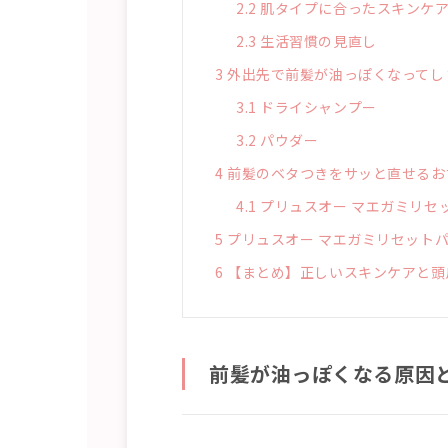
2.2
肌タイプに合ったスキンケア
2.3
生活習慣の見直し
3
外出先で前髪が油っぽくなってし
3.1
ドライシャンプー
3.2
パウダー
4
前髪のベタつきをサッと直せるお
4.1
プリュスオー マエガミリセ
5
プリュスオー マエガミリセット
6
【まとめ】正しいスキンケアと頭
前髪が油っぽくなる原因