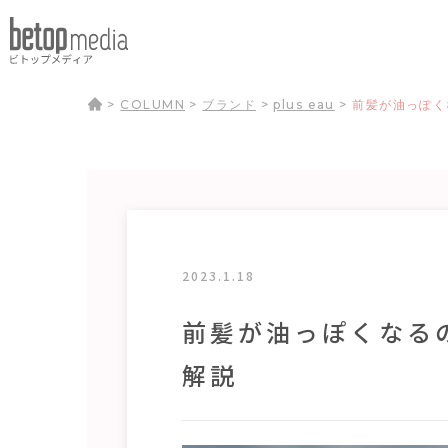
>
COLUMN
>
ブランド
>
plus eau
>
前髪が油っぽく
2023.1.18
前髪が油っぽくなる
解説