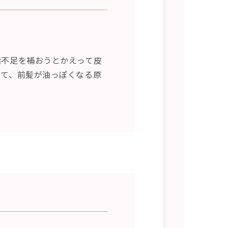
脂不足を補おうとかえって皮
して、前髪が油っぽくなる原