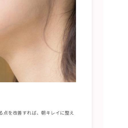
る点を改善すれば、朝キレイに整え