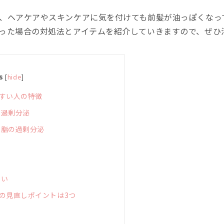
、ヘアケアやスキンケアに気を付けても前髪が油っぽくなっ
った場合の対処法とアイテムを紹介していきますので、ぜひ
s
[
hide
]
すい人の特徴
の過剰分泌
皮脂の過剰分泌
ない
の見直しポイントは3つ