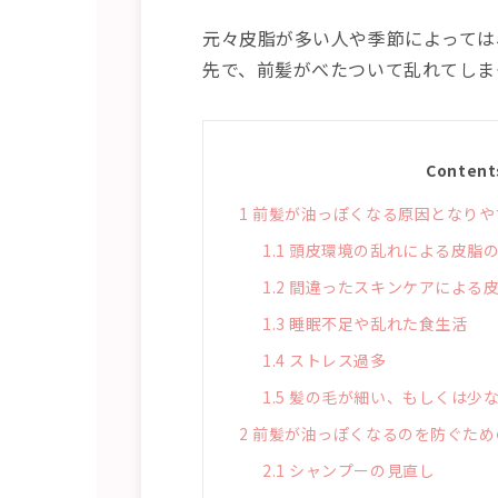
元々皮脂が多い人や季節によっては
先で、前髪がべたついて乱れてしま
Content
1
前髪が油っぽくなる原因となりや
1.1
頭皮環境の乱れによる皮脂
1.2
間違ったスキンケアによる
1.3
睡眠不足や乱れた食生活
1.4
ストレス過多
1.5
髪の毛が細い、もしくは少
2
前髪が油っぽくなるのを防ぐため
2.1
シャンプーの見直し