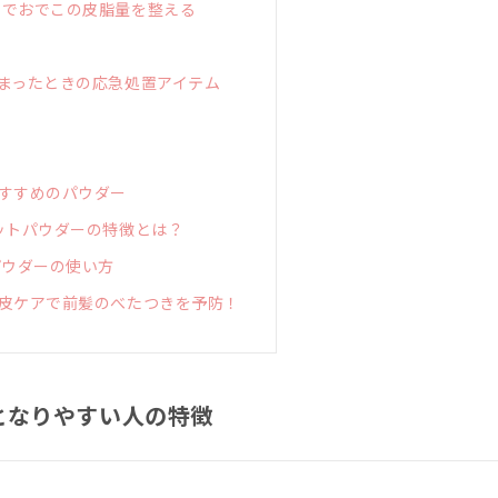
でおでこの皮脂量を整える
まったときの応急処置アイテム
すすめのパウダー
ットパウダーの特徴とは？
パウダーの使い方
皮ケアで前髪のべたつきを予防！
となりやすい人の特徴