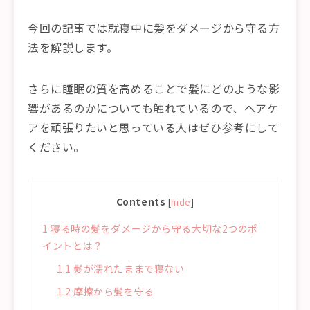
今回の記事では就寝中に髪をダメージから守る方
法を解説します。
さらに睡眠の質を高めることで髪にどのような影
響があるのかについても触れているので、ヘアケ
アを頑張りたいと思っている人はぜひ参考にして
ください。
Contents
[
hide
]
1
寝る時の髪をダメージから守る大切な2つのポ
イントとは？
1.1
髪が濡れたままで寝ない
1.2
摩擦から髪を守る