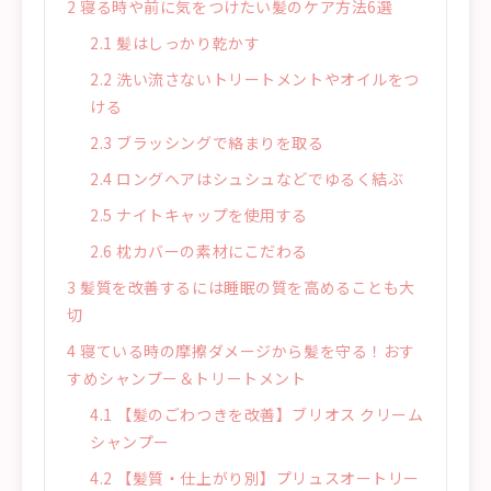
2
寝る時や前に気をつけたい髪のケア方法6選
2.1
髪はしっかり乾かす
2.2
洗い流さないトリートメントやオイルをつ
ける
2.3
ブラッシングで絡まりを取る
2.4
ロングヘアはシュシュなどでゆるく結ぶ
2.5
ナイトキャップを使用する
2.6
枕カバーの素材にこだわる
3
髪質を改善するには睡眠の質を高めることも大
切
4
寝ている時の摩擦ダメージから髪を守る！おす
すめシャンプー＆トリートメント
4.1
【髪のごわつきを改善】ブリオス クリーム
シャンプー
4.2
【髪質・仕上がり別】プリュスオートリー