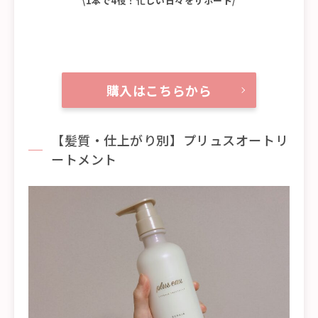
\1本で4役！忙しい日々をサポート/
購入はこちらから
【髪質・仕上がり別】プリュスオートリ
ートメント