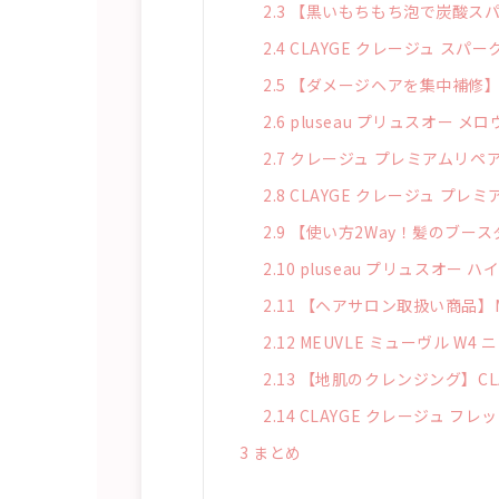
2.3
【黒いもちもち泡で炭酸スパ
2.4
CLAYGE クレージュ ス
2.5
【ダメージヘアを集中補修】p
2.6
pluseau プリュスオー 
2.7
クレージュ プレミアムリペ
2.8
CLAYGE クレージュ プレ
2.9
【使い方2Way！髪のブースタ
2.10
pluseau プリュスオー 
2.11
【ヘアサロン取扱い商品】ME
2.12
MEUVLE ミューヴル W4
2.13
【地肌のクレンジング】CL
2.14
CLAYGE クレージュ フ
3
まとめ