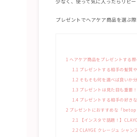
少なく、使って気に入ったらリピー
プレゼントでヘアケア商品を選ぶ際
1
ヘアケア商品をプレゼントする際
1.1
プレゼントする相手の髪質や
1.2
そもそも何を選べば良いか
1.3
プレゼントは見た目も重要！
1.4
プレゼントする相手の好き
2
プレゼントにおすすめな「betop 
2.1
【インスタで話題！】CLAY
2.2
CLAYGE クレージュ シャ