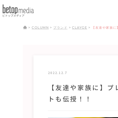
>
COLUMN
>
ブランド
>
CLAYGE
>
【友達や家族に
2022.12.7
【友達や家族に】プ
トも伝授！！