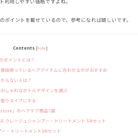
ト利用しやすい価格ですよね。
のポイントを載せているので、参考になれば嬉しいです。
Contents
[
hide
]
のポイントとは？
普段使っているヘアアイテムに合わせるのがおすすめ
分からない人は？
おしゃれなボトルデザインを選ぶ
な香りタイプにする
store」のヘアケア商品7選
GE クレージュシャンプー・トリートメント SNセット
ンプー・トリートメントSNセット