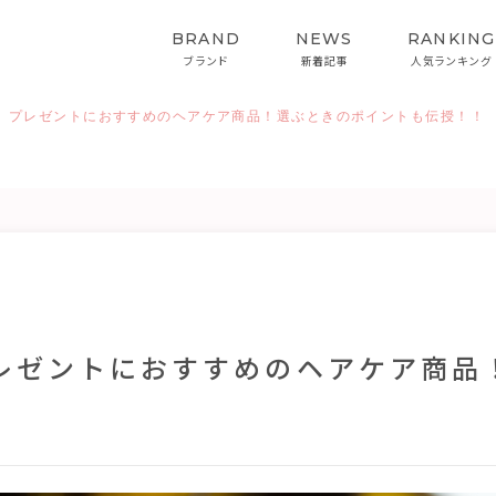
BRAND
NEWS
RANKING
ブランド
新着記事
人気ランキング
】プレゼントにおすすめのヘアケア商品！選ぶときのポイントも伝授！！
HAIRCARE
STYLING
ヘアケア
スタイリング
インバス&スタイリング
レゼントにおすすめのヘアケア商品