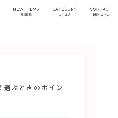
NEW ITEMS
CATEGORY
CONTACT
新着商品
カテゴリ
お問い合わせ
SKIN CARE
INTERVIEW
スキンケア
開発者インタビュー
カラーケアシリーズ
！選ぶときのポイン