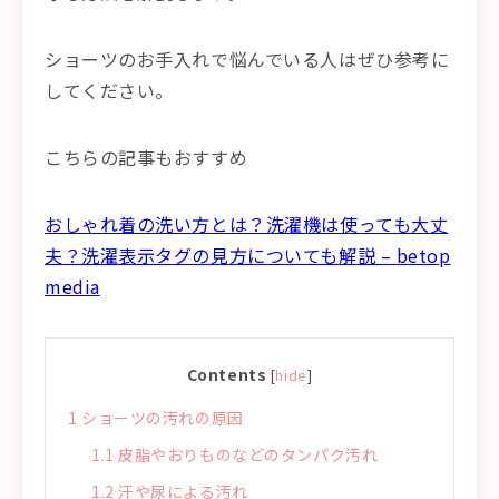
ショーツのお手入れで悩んでいる人はぜひ参考に
してください。
こちらの記事もおすすめ
おしゃれ着の洗い方とは？洗濯機は使っても大丈
夫？洗濯表示タグの見方についても解説 – betop
media
Contents
[
hide
]
1
ショーツの汚れの原因
1.1
皮脂やおりものなどのタンパク汚れ
1.2
汗や尿による汚れ