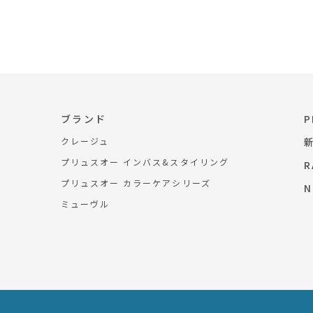
ブランド
P
クレージュ
プリュスオー インバス&スタイリング
R
プリュスオー カラーケアシリーズ
N
ミューヴル