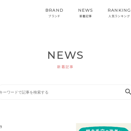
BRAND
NEWS
RANKING
ブランド
新着記事
人気ランキング
NEWS
HAIRCARE
STYLING
ヘアケア
スタイリング
新着記事
インバス&スタイリング
.9