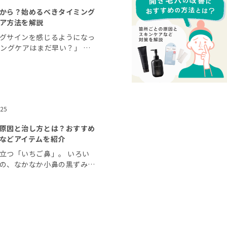
から？始めるべきタイミング
ア方法を解説
グサインを感じるようになっ
ジングケアはまだ早い？」 エ
は人によって異なります。
イジングサインを感じる人もい
、エイジング […]
.25
原因と治し方とは？おすすめ
などアイテムを紹介
立つ「いちご鼻」。 いろい
の、なかなか小鼻の黒ずみが
少なくありません。 今回の
因と治し方について解説しま
いるケアが間違 […]