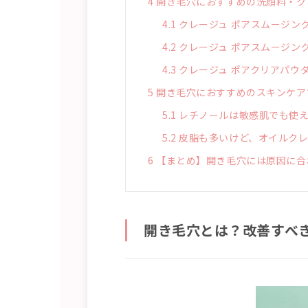
4
開き毛穴におすすめの洗顔料・ク
4.1
クレージュ ポアスムージング
4.2
クレージュ ポアスムージング
4.3
クレージュ ポアクリアパウ
5
開き毛穴におすすめのスキンケア
5.1
レチノールは敏感肌でも使
5.2
皮脂も多いけど、オイルクレ
6
【まとめ】開き毛穴には原因に合
開き毛穴とは？改善すべ