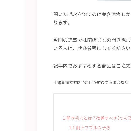
開いた毛穴を治すのは美容医療しか
ります。
今回の記事では箇所ごとの開き毛穴
いる人は、ぜひ参考にしてください
記事内でおすすめする商品はご注文
※諸事情で発送予定日が前後する場合あり
1
開き毛穴とは？改善すべき3つの
1.1
肌トラブルの予防