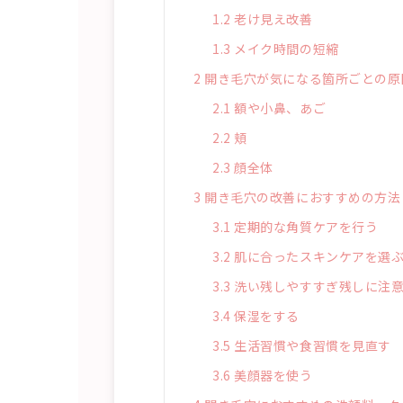
1.2
老け見え改善
1.3
メイク時間の短縮
2
開き毛穴が気になる箇所ごとの原
2.1
額や小鼻、あご
2.2
頬
2.3
顔全体
3
開き毛穴の改善におすすめの方法
3.1
定期的な角質ケアを行う
3.2
肌に合ったスキンケアを選
3.3
洗い残しやすすぎ残しに注
3.4
保湿をする
3.5
生活習慣や食習慣を見直す
3.6
美顔器を使う