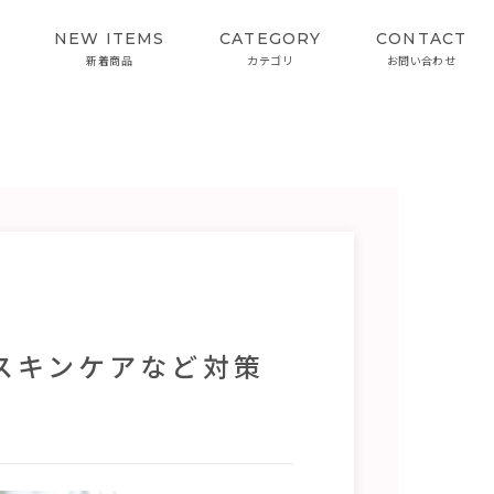
NEW ITEMS
CATEGORY
CONTACT
新着商品
カテゴリ
お問い合わせ
SKIN CARE
INTERVIEW
スキンケア
開発者インタビュー
カラーケアシリーズ
スキンケアなど対策