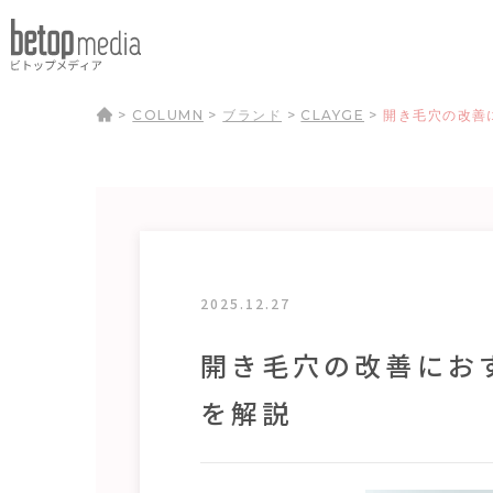
>
COLUMN
>
ブランド
>
CLAYGE
>
開き毛穴の改善
2025.12.27
開き毛穴の改善にお
を解説