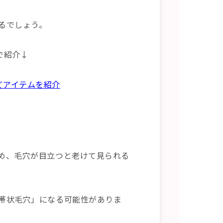
るでしょう。
で紹介↓
どアイテムを紹介
め、毛穴が目立つと老けて見られる
帯状毛穴」になる可能性がありま