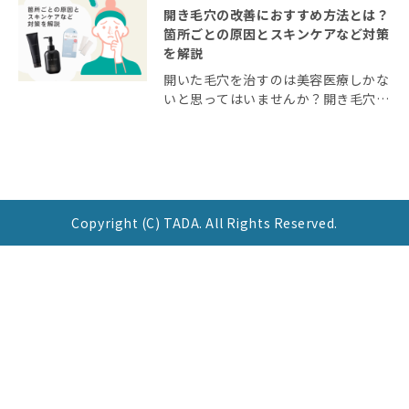
開き毛穴の改善におすすめ方法とは？
箇所ごとの原因とスキンケアなど対策
を解説
開いた毛穴を治すのは美容医療しかな
いと思ってはいませんか？開き毛穴は
原因を知り、正しい対策を取れば、改
善する可能性があります。 今回の記
事では箇所ごとの開き毛穴の原因と、
改善におすすめの方法を解説します。
目立つ毛穴を隠す […]
Copyright (C) TADA. All Rights Reserved.