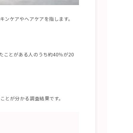
スキンケアやヘアケアを指します。
ことがある人のうち約40％が20
いことが分かる調査結果です。