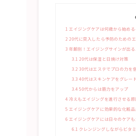
1
エイジングケアは何歳から始める
2
20代に突入したら予防のための
3
年齢別！エイジングサインが出る
3.1
20代は保湿と日焼け対策
3.2
30代はエステでプロの力を
3.3
40代はスキンケアをグレー
3.4
50代からは筋力をアップ
4
冷えもエイジングを進行させる原
5
エイジングケアに効果的な化粧品
6
エイジングケアには日々のケアも
6.1
クレンジングしながらビタミ