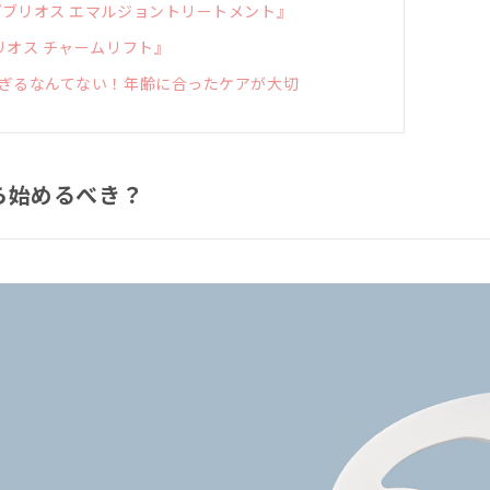
ブリオス エマルジョントリートメント』
リオス チャームリフト』
ぎるなんてない！年齢に合ったケアが大切
ら始めるべき？