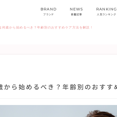
BRAND
NEWS
RANKING
ブランド
新着記事
人気ランキング
は何歳から始めるべき？年齢別のおすすめケア方法を解説！
HAIRCARE
STYLING
ヘアケア
スタイリング
インバス&スタイリング
歳から始めるべき？年齢別のおすす