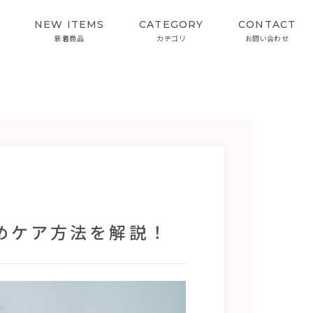
NEW ITEMS
CATEGORY
CONTACT
新着商品
カテゴリ
お問い合わせ
SKIN CARE
INTERVIEW
スキンケア
開発者インタビュー
カラーケアシリーズ
めケア方法を解説！