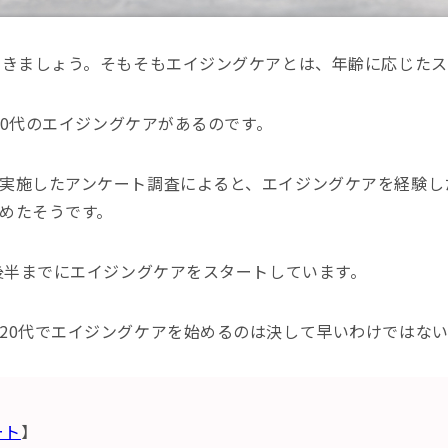
いきましょう。そもそもエイジングケアとは、年齢に応じた
は50代のエイジングケアがあるのです。
実施したアンケート調査によると、エイジングケアを経験した
めたそうです。
代後半までにエイジングケアをスタートしています。
20代でエイジングケアを始めるのは決して早いわけではな
ート
】