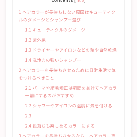
Contents
[
hide
]
1
ヘアカラーが長持ちしない原因はキューティク
ルのダメージとシャンプー選び
1.1
キューティクルのダメージ
1.2
紫外線
1.3
ドライヤーやアイロンなどの熱や自然乾燥
1.4
洗浄力の強いシャンプー
2
ヘアカラーを長持ちさせるために日常生活で気
をつけるべきこと
2.1
パーマや縮毛矯正は期間をあけてヘアカラ
ー前にするのがおすすめ
2.2
シャワーやアイロンの温度に気を付ける
2.3
2.4
色落ちも楽しめるカラーにする
3
ヘアカラーを長持ちさせるなら、ヘアカラー専