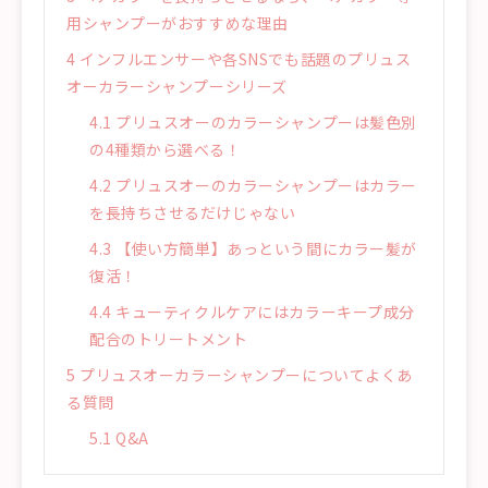
用シャンプーがおすすめな理由
4
インフルエンサーや各SNSでも話題のプリュス
オーカラーシャンプーシリーズ
4.1
プリュスオーのカラーシャンプーは髪色別
の4種類から選べる！
4.2
プリュスオーのカラーシャンプーはカラー
を長持ちさせるだけじゃない
4.3
【使い方簡単】あっという間にカラー髪が
復活！
4.4
キューティクルケアにはカラーキープ成分
配合のトリートメント
5
プリュスオーカラーシャンプーについてよくあ
る質問
5.1
Q&A