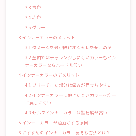
2.3
青色
2.4
赤色
2.5
グレー
3
インナーカラーのメリット
3.1
ダメージを最小限にオシャレを楽しめる
3.2
全頭ではチャレンジしにくいカラーもイン
ナーカラーならハードル低い
4
インナーカラーのデメリット
4.1
ブリーチした部分は痛みが目立ちやすい
4.2
インナーカラーに飽きたときカラーを均一
に戻しにくい
4.3
セルフインナーカラーは難易度が高い
5
インナーカラーが色落ちする原因
6
おすすめのインナーカラー長持ち方法とは？