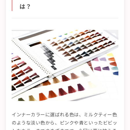
は？
インナーカラーに選ばれる色は、ミルクティー色
のような淡い色から、ピンクや青といったビビッ