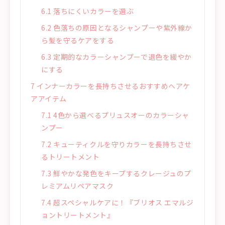
6.1
落ちにくいカラーを選ぶ
6.2
色落ちの原因となるシャンプーや紫外線か
ら髪を守るケアをする
6.3
定期的なカラーシャンプーで退色を緩やか
にする
7
インナーカラーを長持ちさせるおすすめヘアケ
アアイテム
7.1
4色から選べるプリュスオーのカラーシャ
ンプー
7.2
キューティクルを守りカラーを長持ちさせ
るトリートメント
7.3
鮮やかな発色をキープするクレージュのプ
レミアムリペアマスク
7.4
超スペシャルケアに！『ブリオス エマルジ
ョントリートメント』