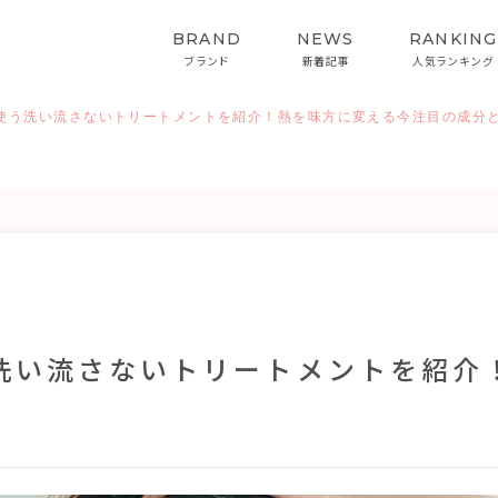
BRAND
NEWS
RANKING
ブランド
新着記事
人気ランキング
使う洗い流さないトリートメントを紹介！熱を味方に変える今注目の成分
HAIRCARE
STYLING
ヘアケア
スタイリング
インバス&スタイリング
洗い流さないトリートメントを紹介