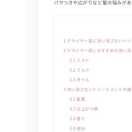
パサつきや広がりなど髪の悩みがあ
1
ドライヤー前に洗い流さないトリ
2
ドライヤー前におすすめの洗い流
2.1
ミスト
2.2
ミルク
2.3
オイル
3
洗い流さないトリートメントの選
3.1
髪質
3.2
仕上がり感
3.3
香り
3.4
成分