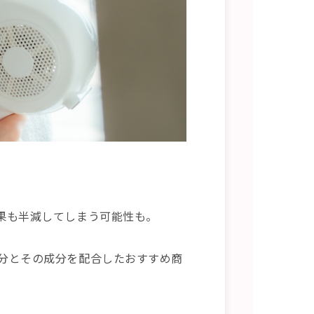
果も半減してしまう可能性も。
分とその成分を配合したおすすめ商