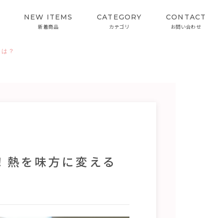
NEW ITEMS
CATEGORY
CONTACT
新着商品
カテゴリ
お問い合わせ
とは？
SKIN CARE
INTERVIEW
スキンケア
開発者インタビュー
カラーケアシリーズ
！熱を味方に変える