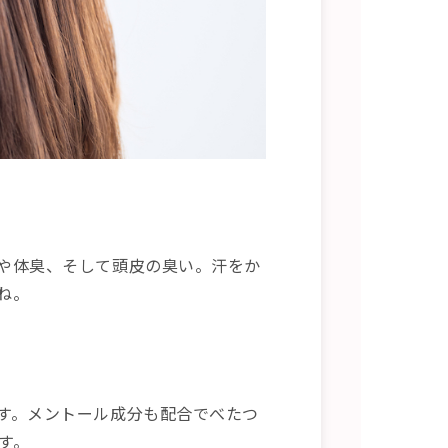
や体臭、そして頭皮の臭い。汗をか
ね。
す。メントール成分も配合でべたつ
す。