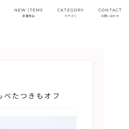
NEW ITEMS
CATEGORY
CONTACT
新着商品
カテゴリ
お問い合わせ
SKIN CARE
INTERVIEW
スキンケア
開発者インタビュー
カラーケアシリーズ
もべたつきもオフ