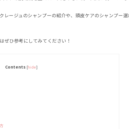
クレージュのシャンプーの紹介や、頭皮ケアのシャンプー選
はぜひ参考にしてみてください！
Contents
[
hide
]
方