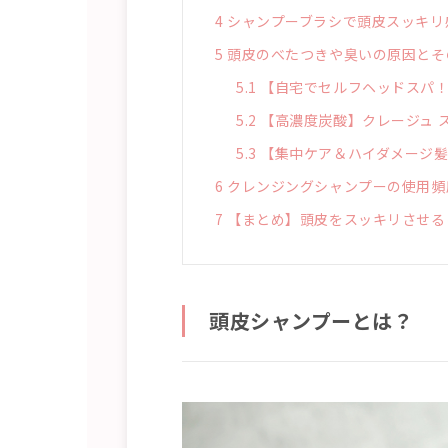
4
シャンプーブラシで頭皮スッキリ
5
頭皮のべたつきや臭いの原因とそ
5.1
【自宅でセルフヘッドスパ！
5.2
【高濃度炭酸】クレージュ 
5.3
【集中ケア＆ハイダメージ髪
6
クレンジングシャンプーの使用頻
7
【まとめ】頭皮をスッキリさせる
頭皮シャンプーとは？