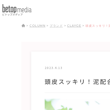
>
COLUMN
>
ブランド
>
CLAYGE
>
頭皮スッキリ！
2023.4.13
頭皮スッキリ！泥配