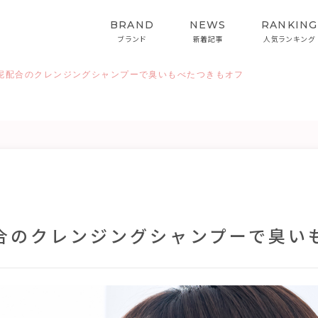
BRAND
NEWS
RANKING
ブランド
新着記事
人気ランキング
泥配合のクレンジングシャンプーで臭いもべたつきもオフ
HAIRCARE
STYLING
ヘアケア
スタイリング
インバス&スタイリング
合のクレンジングシャンプーで臭い