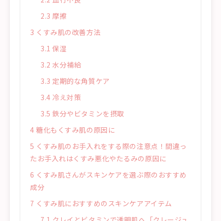
2.3
摩擦
3
くすみ肌の改善方法
3.1
保湿
3.2
水分補給
3.3
定期的な角質ケア
3.4
冷え対策
3.5
鉄分やビタミンを摂取
4
糖化もくすみ肌の原因に
5
くすみ肌のお手入れをする際の注意点！間違っ
たお手入れはくすみ悪化やたるみの原因に
6
くすみ肌さんがスキンケアを選ぶ際のおすすめ
成分
7
くすみ肌におすすめのスキンケアアイテム
7.1
クレイとビタミンで透明肌へ「クレージュ