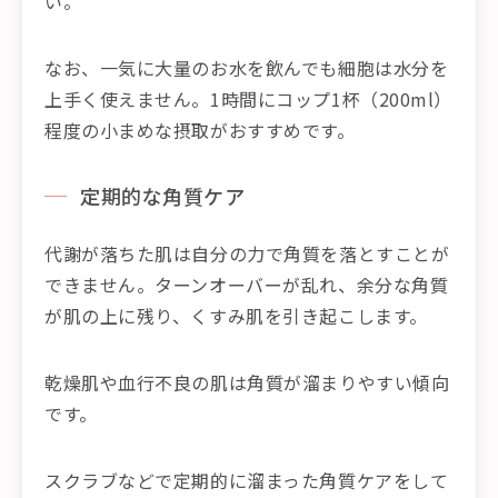
い。
なお、一気に大量のお水を飲んでも細胞は水分を
上手く使えません。1時間にコップ1杯（200ml）
程度の小まめな摂取がおすすめです。
定期的な角質ケア
代謝が落ちた肌は自分の力で角質を落とすことが
できません。ターンオーバーが乱れ、余分な角質
が肌の上に残り、くすみ肌を引き起こします。
乾燥肌や血行不良の肌は角質が溜まりやすい傾向
です。
スクラブなどで定期的に溜まった角質ケアをして