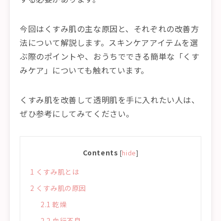
今回はくすみ肌の主な原因と、それぞれの改善方
法について解説します。スキンケアアイテムを選
ぶ際のポイントや、おうちでできる簡単な「くす
みケア」についても触れています。
くすみ肌を改善して透明肌を手に入れたい人は、
ぜひ参考にしてみてください。
Contents
[
hide
]
1
くすみ肌とは
2
くすみ肌の原因
2.1
乾燥
2.2
血行不良