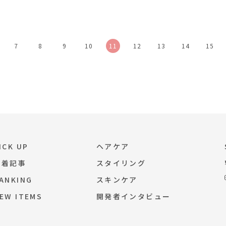
7
8
9
10
11
12
13
14
15
ICK UP
ヘアケア
新着記事
スタイリング
ANKING
スキンケア
EW ITEMS
開発者インタビュー