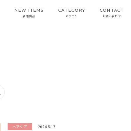
NEW ITEMS
CATEGORY
CONTACT
新着商品
カテゴリ
お問い合わせ
SKIN CARE
INTERVIEW
スキンケア
開発者インタビュー
カラーケアシリーズ
ヘアケア
2024.5.17