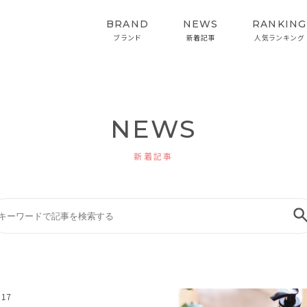
BRAND
NEWS
RANKING
ブランド
新着記事
人気ランキング
NEWS
HAIRCARE
STYLING
ヘアケア
スタイリング
新着記事
インバス&スタイリング
.17