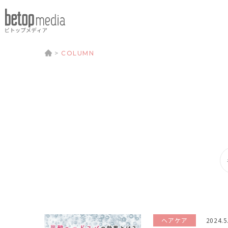
>
COLUMN
ヘアケア
2024.5