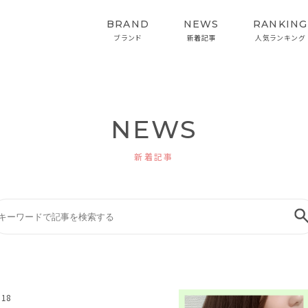
BRAND
NEWS
RANKING
ブランド
新着記事
人気ランキング
NEWS
HAIRCARE
STYLING
ヘアケア
スタイリング
新着記事
インバス&スタイリング
.18