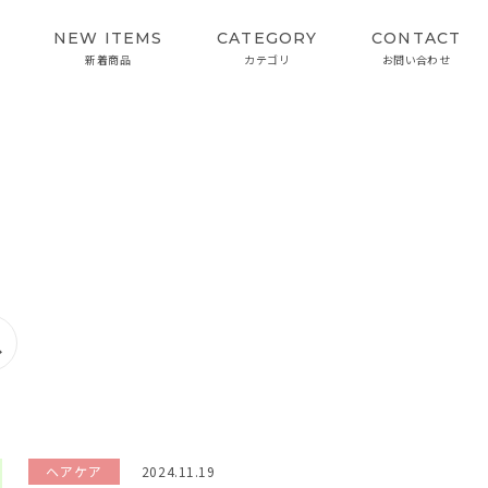
NEW ITEMS
CATEGORY
CONTACT
新着商品
カテゴリ
お問い合わせ
SKIN CARE
INTERVIEW
スキンケア
開発者インタビュー
カラーケアシリーズ
ヘアケア
2024.11.19