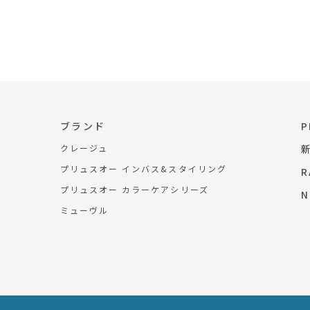
ブランド
P
クレージュ
プリュスオー インバス&スタイリング
R
プリュスオー カラーケアシリーズ
N
ミューヴル